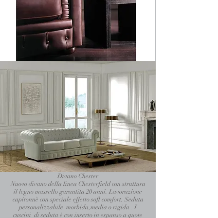
Divano Chester
Nuovo divano della linea Chesterfield con struttura
il legno massello garantita 20 anni. Lavorazione
capitonnè con speciale effetto soft comfort. Seduta
personalizzabile morbida,media o rigida . I
cuscini di seduta è con inserto in espanso a quote