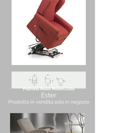
Poltrona Relax Motorizzata
Ester
Prodotto in vendita solo in negozio