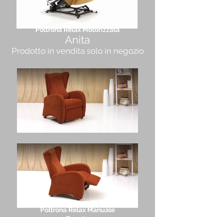
Poltrona Relax Motorizzata
Anita
Prodotto in vendita solo in negozio
Poltrona Relax Manuale